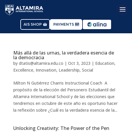
AIS SHOP
PAYMENTS
Más allá de las urnas, la verdadera esencia de
la democracia
by
dtatis@altamira.edu.co
|
Oct 3, 2023
|
Education
,
Excellence
,
Innovation
,
Leadership
,
Social
Milton N Gutiérrez Charris Instructional Coach A
propósito de la elección del Personero Estudiantil del
Altamira International School y de las elecciones que
tendremos en octubre de este año es oportuno hacer
la reflexión sobre ¿Cuál es la verdadera esencia de la...
Unlocking Creativity: The Power of the Pen