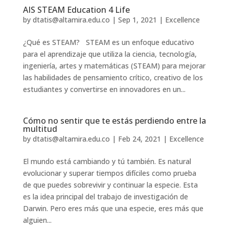
AIS STEAM Education 4 Life
by
dtatis@altamira.edu.co
|
Sep 1, 2021
|
Excellence
¿Qué es STEAM? STEAM es un enfoque educativo
para el aprendizaje que utiliza la ciencia, tecnología,
ingeniería, artes y matemáticas (STEAM) para mejorar
las habilidades de pensamiento crítico, creativo de los
estudiantes y convertirse en innovadores en un...
Cómo no sentir que te estás perdiendo entre la
multitud
by
dtatis@altamira.edu.co
|
Feb 24, 2021
|
Excellence
El mundo está cambiando y tú también. Es natural
evolucionar y superar tiempos difíciles como prueba
de que puedes sobrevivir y continuar la especie. Esta
es la idea principal del trabajo de investigación de
Darwin. Pero eres más que una especie, eres más que
alguien...