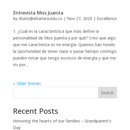
Entrevista Miss Juanita
by
dtatis@altamira.edu.co
|
Nov 27, 2020
|
Excellence
1. ¿Cuál es la característica que más define la
personalidad de Miss Juanita y por qué? Creo que algo
que me caracteriza es mi energía. Quienes han tenido
la oportunidad de tener clase o pasar tiempo conmigo
pueden notar que tengo excesos de energía y que me
río por...
« Older Entries
Search
Recent Posts
Honoring the hearts of our families – Grandparent’s
Day