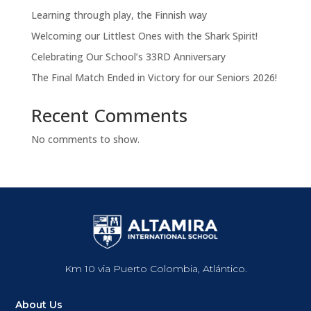
Learning through play, the Finnish way
Welcoming our Littlest Ones with the Shark Spirit!
Celebrating Our School’s 33RD Anniversary
The Final Match Ended in Victory for our Seniors 2026!
Recent Comments
No comments to show.
Km 10 via Puerto Colombia, Atlántico.
About Us