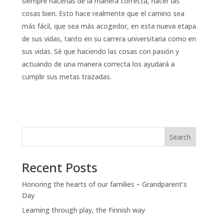
siempre hacerlas de la manera correcta, hacer las
cosas bien. Esto hace realmente que el camino sea
más fácil, que sea más acogedor, en esta nueva etapa
de sus vidas, tanto en su carrera universitaria como en
sus vidas. Sé que haciendo las cosas con pasión y
actuando de una manera correcta los ayudará a
cumplir sus metas trazadas.
Search
Recent Posts
Honoring the hearts of our families – Grandparent’s
Day
Learning through play, the Finnish way