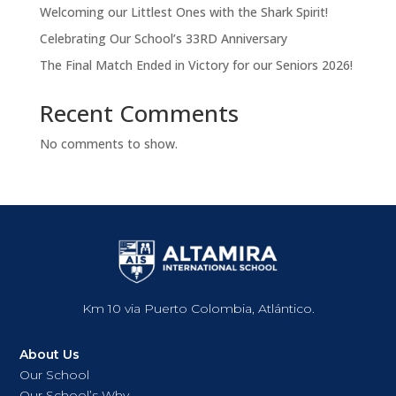
Welcoming our Littlest Ones with the Shark Spirit!
Celebrating Our School’s 33RD Anniversary
The Final Match Ended in Victory for our Seniors 2026!
Recent Comments
No comments to show.
Km 10 via Puerto Colombia, Atlántico.
About Us
Our School
Our School’s Why