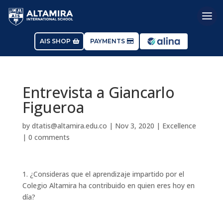
AIS SHOP
PAYMENTS
Entrevista a Giancarlo
Figueroa
by
dtatis@altamira.edu.co
|
Nov 3, 2020
|
Excellence
|
0 comments
1. ¿Consideras que el aprendizaje impartido por el
Colegio Altamira ha contribuido en quien eres hoy en
día?