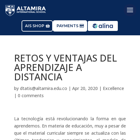
AIS SHOP
PAYMENTS
RETOS Y VENTAJAS DEL
APRENDIZAJE A
DISTANCIA
by
dtatis@altamira.edu.co
|
Apr 20, 2020
|
Excellence
|
0 comments
La tecnología está revolucionando la forma en que
aprendemos. En materia de educación, muy a pesar de
que el material curricular siempre se actualiza con las