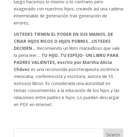
luego hacemos lo mismo o lo contrario pero
exagerado con nuestros hijos, creando así una cadena
interminable de generación tras generación de
errores,
USTEDES TIENEN EL PODER EN SUS MANOS, DE
CRIAR HIJOS RICOS O HIJOS POBRES…USTEDES
DECIDEN…
Recomiendo un libro maravilloso que vale
la pena leer…
TU HIJO..TU ESPEJO- UN LIBRO PARA
PADRES VALIENTES, escrito por Martha Alicia
Chávez
es una reconocida psicoterapeuta sistémica
mexicana, conferencista y escritora, autora de 10
exitosos libros. Es considerada una autoridad en
temas concernientes a la educación de los hijos y las
relaciones entre padres e hijos. Lo pueden descargar
en PDF en internet.
Search