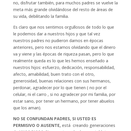
no, disfrutar también, para muchos padres se vuelve la
meta más grande olvidándose del resto de áreas de
su vida, debilitando la familia.
Es claro que nos sentimos orgullosos de todo lo que
le podemos dar a nuestros hijos y que tal vez
nuestros padres no pudieron darnos en épocas
anteriores, pero nos estamos olvidando que el dinero
va y viene y las épocas de riqueza pasan, pero lo que
realmente queda es lo que les hemos enseñado a
nuestros hijos: esfuerzo, dedicación, responsabilidad,
afecto, amabilidad, buen trato con el otro,
generosidad, buenas relaciones con sus hermanos,
perdonar, agradecer por lo que tienen ( no por el
celular, ni el carro , si no agradecer por mi familia, por
estar sano, por tener un hermano, por tener abuelos
que los aman).
NO SE CONFUNDAN PADRES, SI USTED ES
PERMISIVO O AUSENTE,
está creando generaciones