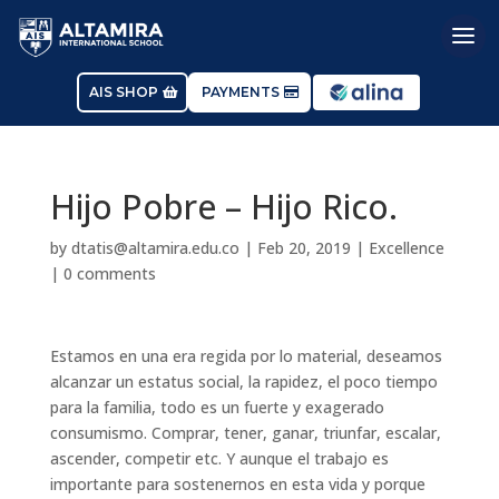
AIS SHOP
PAYMENTS
Hijo Pobre – Hijo Rico.
by
dtatis@altamira.edu.co
|
Feb 20, 2019
|
Excellence
|
0 comments
Estamos en una era regida por lo material, deseamos
alcanzar un estatus social, la rapidez, el poco tiempo
para la familia, todo es un fuerte y exagerado
consumismo. Comprar, tener, ganar, triunfar, escalar,
ascender, competir etc. Y aunque el trabajo es
importante para sostenernos en esta vida y porque