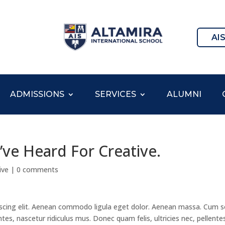
AI
ADMISSIONS
SERVICES
ALUMNI
ve Heard For Creative.
ive
|
0 comments
scing elit. Aenean commodo ligula eget dolor. Aenean massa. Cum s
es, nascetur ridiculus mus. Donec quam felis, ultricies nec, pellent