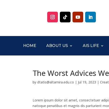
HOME
ABOUT US
AIS LIFE
The Worst Advices We’
by
dtatis@altamira.edu.co
|
Jul 19, 2023
|
Creat
Lorem ipsum dolor sit amet, consectetuer adipi
natoque penatibus et magnis dis parturient mont