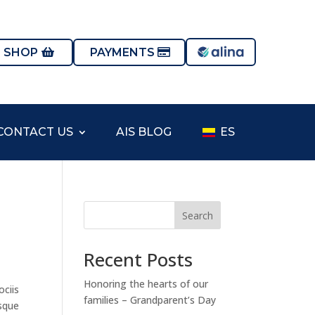
S SHOP
PAYMENTS
CONTACT US
AIS BLOG
ES
Search
Recent Posts
Honoring the hearts of our
ociis
families – Grandparent’s Day
esque