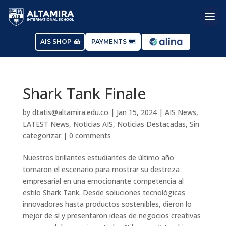
AIS SHOP
PAYMENTS
Shark Tank Finale
by
dtatis@altamira.edu.co
|
Jan 15, 2024
|
AIS News
,
LATEST News
,
Noticias AIS
,
Noticias Destacadas
,
Sin
categorizar
|
0 comments
Nuestros brillantes estudiantes de último año
tomaron el escenario para mostrar su destreza
empresarial en una emocionante competencia al
estilo Shark Tank. Desde soluciones tecnológicas
innovadoras hasta productos sostenibles, dieron lo
mejor de sí y presentaron ideas de negocios creativas