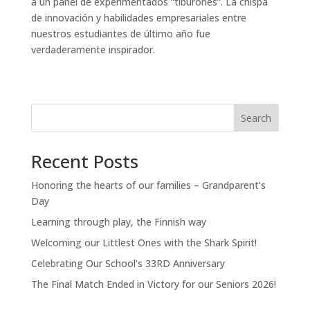
a un panel de experimentados “tiburones”. La chispa
de innovación y habilidades empresariales entre
nuestros estudiantes de último año fue
verdaderamente inspirador.
Search
Recent Posts
Honoring the hearts of our families – Grandparent’s
Day
Learning through play, the Finnish way
Welcoming our Littlest Ones with the Shark Spirit!
Celebrating Our School’s 33RD Anniversary
The Final Match Ended in Victory for our Seniors 2026!