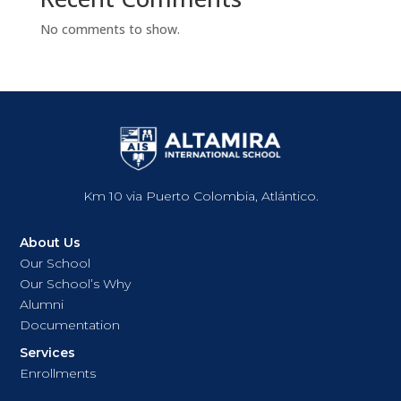
No comments to show.
Km 10 via Puerto Colombia, Atlántico.
About Us
Our School
Our School’s Why
Alumni
Documentation
Services
Enrollments