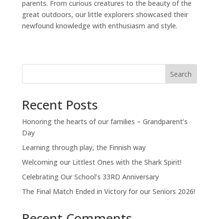
parents. From curious creatures to the beauty of the
great outdoors, our little explorers showcased their
newfound knowledge with enthusiasm and style.
Search
Recent Posts
Honoring the hearts of our families – Grandparent’s
Day
Learning through play, the Finnish way
Welcoming our Littlest Ones with the Shark Spirit!
Celebrating Our School’s 33RD Anniversary
The Final Match Ended in Victory for our Seniors 2026!
Recent Comments