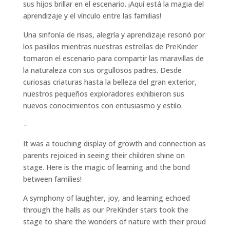
sus hijos brillar en el escenario. ¡Aquí está la magia del
aprendizaje y el vínculo entre las familias!
Una sinfonía de risas, alegría y aprendizaje resonó por
los pasillos mientras nuestras estrellas de PreKinder
tomaron el escenario para compartir las maravillas de
la naturaleza con sus orgullosos padres. Desde
curiosas criaturas hasta la belleza del gran exterior,
nuestros pequeños exploradores exhibieron sus
nuevos conocimientos con entusiasmo y estilo.
–
It was a touching display of growth and connection as
parents rejoiced in seeing their children shine on
stage. Here is the magic of learning and the bond
between families!
A symphony of laughter, joy, and learning echoed
through the halls as our PreKinder stars took the
stage to share the wonders of nature with their proud