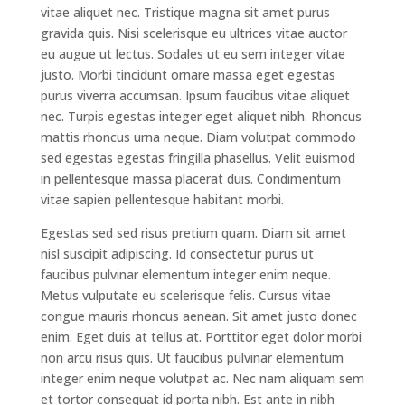
vitae aliquet nec. Tristique magna sit amet purus
gravida quis. Nisi scelerisque eu ultrices vitae auctor
eu augue ut lectus. Sodales ut eu sem integer vitae
justo. Morbi tincidunt ornare massa eget egestas
purus viverra accumsan. Ipsum faucibus vitae aliquet
nec. Turpis egestas integer eget aliquet nibh. Rhoncus
mattis rhoncus urna neque. Diam volutpat commodo
sed egestas egestas fringilla phasellus. Velit euismod
in pellentesque massa placerat duis. Condimentum
vitae sapien pellentesque habitant morbi.
Egestas sed sed risus pretium quam. Diam sit amet
nisl suscipit adipiscing. Id consectetur purus ut
faucibus pulvinar elementum integer enim neque.
Metus vulputate eu scelerisque felis. Cursus vitae
congue mauris rhoncus aenean. Sit amet justo donec
enim. Eget duis at tellus at. Porttitor eget dolor morbi
non arcu risus quis. Ut faucibus pulvinar elementum
integer enim neque volutpat ac. Nec nam aliquam sem
et tortor consequat id porta nibh. Est ante in nibh