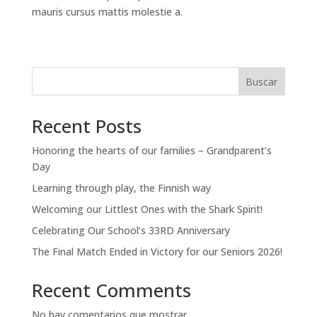
mauris cursus mattis molestie a.
Buscar
Recent Posts
Honoring the hearts of our families – Grandparent’s
Day
Learning through play, the Finnish way
Welcoming our Littlest Ones with the Shark Spirit!
Celebrating Our School’s 33RD Anniversary
The Final Match Ended in Victory for our Seniors 2026!
Recent Comments
No hay comentarios que mostrar.