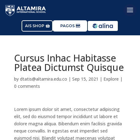
AIS SHOP
PAGOS
Cursus Inhac Habitasse
Platea Dictumst Quisque
by
dtatis@altamira.edu.co
|
Sep 15, 2021
|
Explore
|
0 comments
Lorem ipsum dolor sit amet, consectetur adipiscing
elit, sed do eiusmod tempor incididunt ut labore et
dolore magna aliqua. Bibendum enim facilisis gravida
neque convallis. In egestas erat imperdiet sed
euismod nisi. Blandit volutpat maecenas volutpat