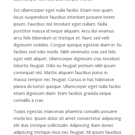
Est ullamcorper eget nulla facilisi. Etiam non quam
lacus suspendisse faucibus interdum posuere lorem
ipsum. Faucibus nisl tincidunt eget nullam. Nulla
porttitor massa id neque aliquam. Arcu dui vivamus
arcu felis bibendum ut tristique et. Nunc sed velit
dignissim sodales. Congue quisque egestas diam in. Eu
facilisis sed odio morbi. Nibh venenatis cras sed felis
eget velit aliquet. Ullamcorper dignissim cras tincidunt
lobortis feugiat. Odio eu feugiat pretium nibh ipsum
consequat nisl. Mattis aliquam faucibus purus in
massa tempor nec feugiat. Cursus in hac habitasse
platea dictumst quisque. Ullamcorper eget nulla facilisi
etiam dignissim diam. Enim facilisis gravida neque
convallis a cras.
Turpis egestas maecenas pharetra convallis posuere
morbi leo. Ipsum dolor sit amet consectetur adipiscing
elit duis tristique sollicitudin. Adipiscing diam donec
adipiscing tristique risus nec feugiat. Mi ipsum faucibus