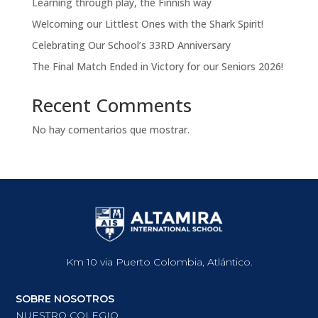
Learning through play, the Finnish way
Welcoming our Littlest Ones with the Shark Spirit!
Celebrating Our School’s 33RD Anniversary
The Final Match Ended in Victory for our Seniors 2026!
Recent Comments
No hay comentarios que mostrar.
Km 10 via Puerto Colombia, Atlántico.
SOBRE NOSOTROS
NUESTRO COLEGIO