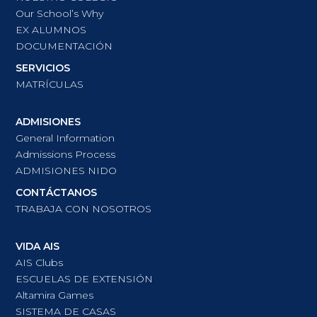
Our School’s Why
EX ALUMNOS
DOCUMENTACIÓN
SERVICIOS
MATRÍCULAS
ADMISIONES
General Information
Admissions Process
ADMISIONES NIDO
CONTÁCTANOS
TRABAJA CON NOSOTROS
VIDA AIS
AIS Clubs
ESCUELAS DE EXTENSIÓN
Altamira Games
SISTEMA DE CASAS